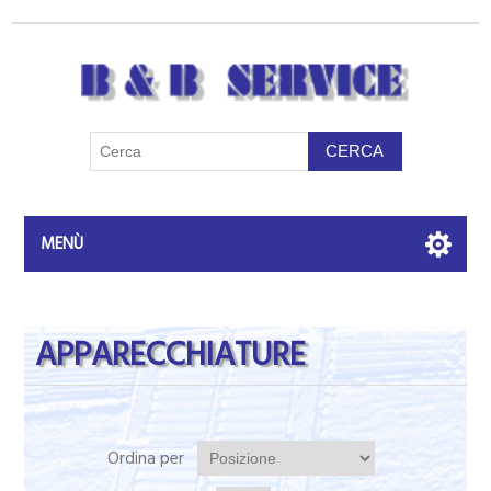
MENÙ
APPARECCHIATURE
Ordina per