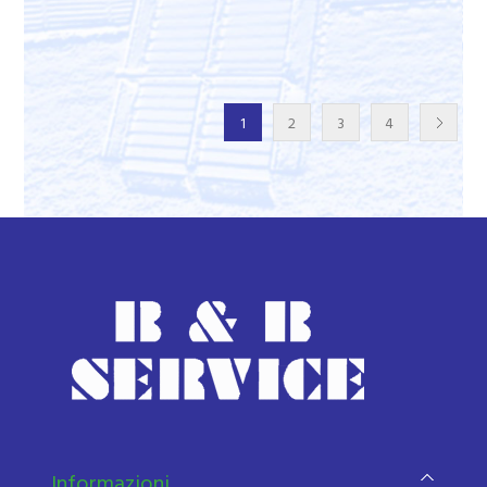
1
2
3
4
Informazioni