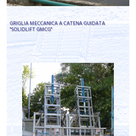
GRIGLIA MECCANICA A CATENA GUIDATA
"SOLIDLIFT GMCG"