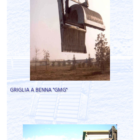
GRIGLIA A BENNA "GMG"