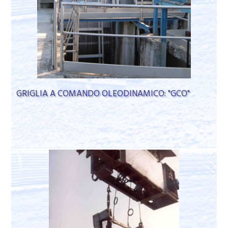
GRIGLIA A COMANDO OLEODINAMICO: "GCO"