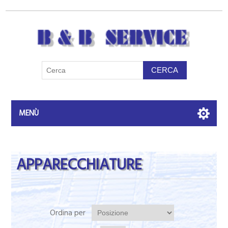
MENÙ
APPARECCHIATURE
Ordina per