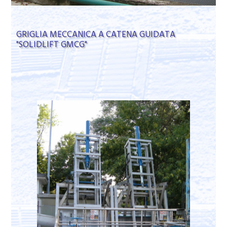
GRIGLIA MECCANICA A CATENA GUIDATA
"SOLIDLIFT GMCG"