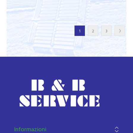
1
2
3
Informazioni