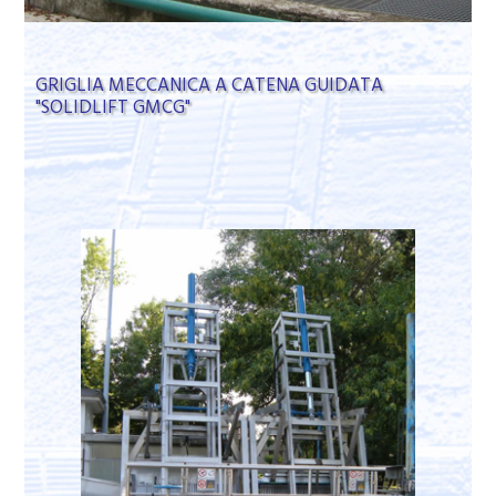
GRIGLIA MECCANICA A CATENA GUIDATA
"SOLIDLIFT GMCG"