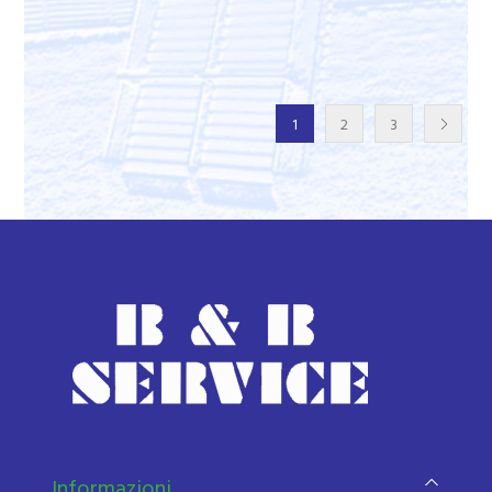
1
2
3
Informazioni