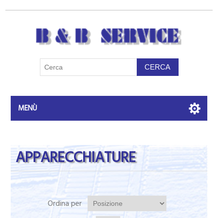
MENÙ
APPARECCHIATURE
Ordina per