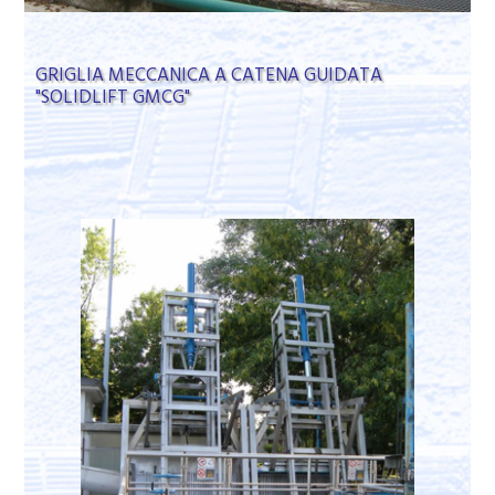
GRIGLIA MECCANICA A CATENA GUIDATA
"SOLIDLIFT GMCG"