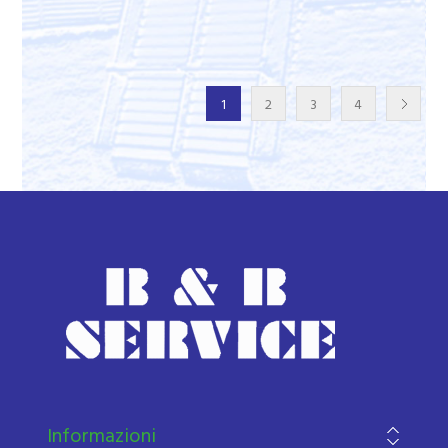
1
2
3
4
Informazioni