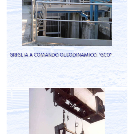
GRIGLIA A COMANDO OLEODINAMICO: "GCO"