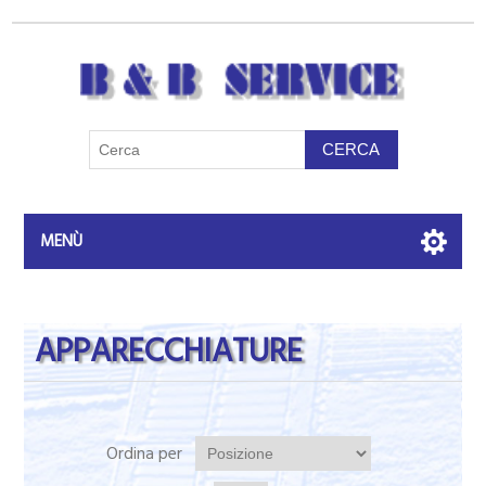
MENÙ
APPARECCHIATURE
Ordina per