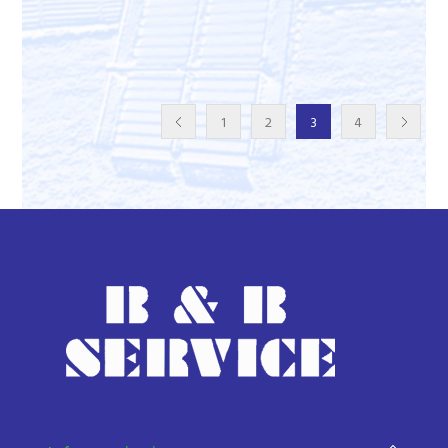
1
2
3
4