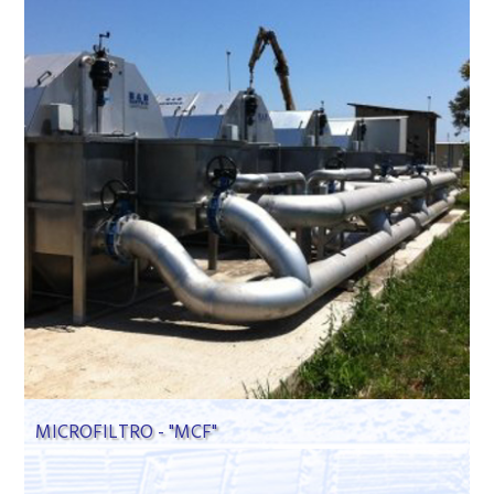
MICROFILTRO - "MCF"