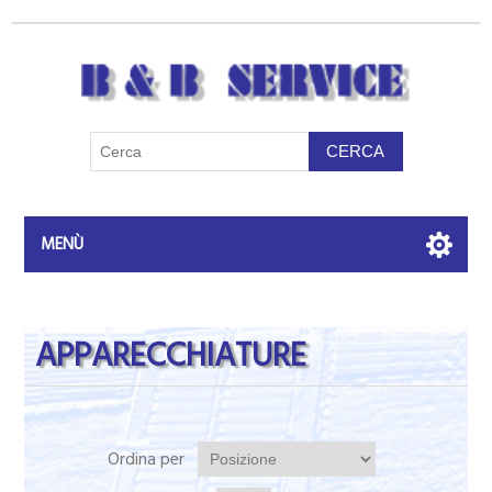
MENÙ
APPARECCHIATURE
Ordina per