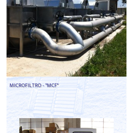
MICROFILTRO - "MCF"