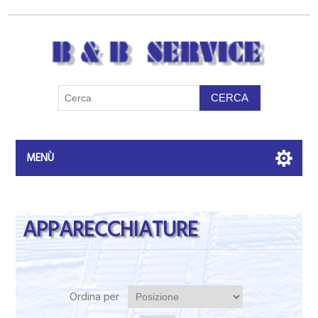
MENÙ
APPARECCHIATURE
Ordina per