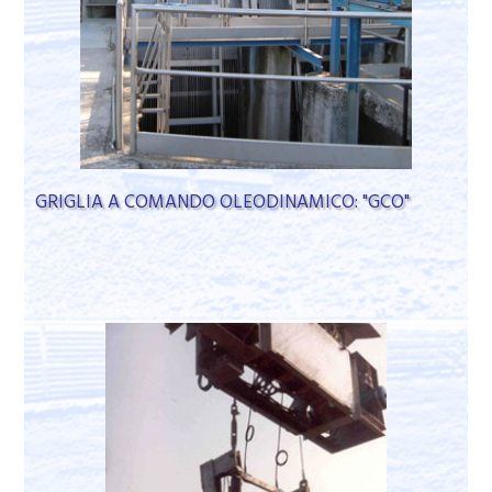
GRIGLIA A COMANDO OLEODINAMICO: "GCO"