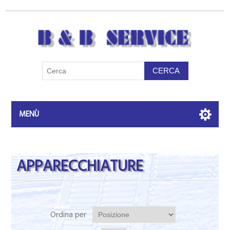
MENÙ
APPARECCHIATURE
Ordina per