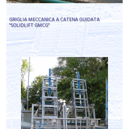
GRIGLIA MECCANICA A CATENA GUIDATA
"SOLIDLIFT GMCG"