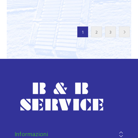
1
2
3
Informazioni