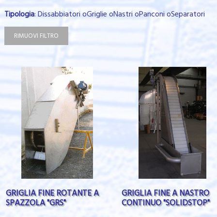
Tipologia
: Dissabbiatori oGriglie oNastri oPanconi oSeparatori
RIMUOVI FILTRO
GRIGLIA FINE ROTANTE A
GRIGLIA FINE A NASTRO
SPAZZOLA "GRS"
CONTINUO "SOLIDSTOP"