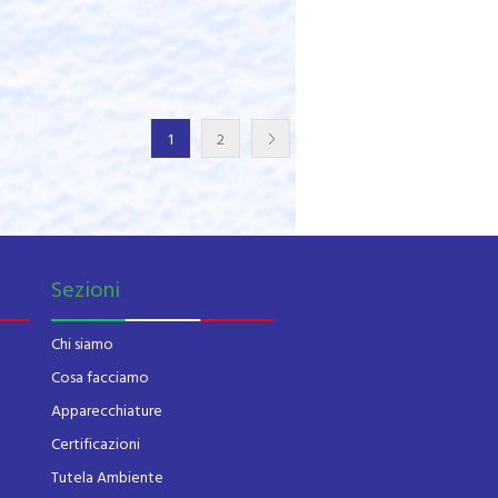
1
2
Sezioni
Chi siamo
Cosa facciamo
Apparecchiature
Certificazioni
Tutela Ambiente