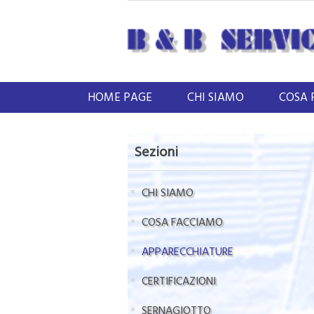
HOME PAGE
CHI SIAMO
COSA 
Sezioni
CHI SIAMO
COSA FACCIAMO
APPARECCHIATURE
CERTIFICAZIONI
SERNAGIOTTO