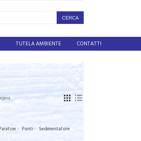
TUTELA AMBIENTE
CONTATTI
agina
Paratoie
Ponti
Sedimentatore