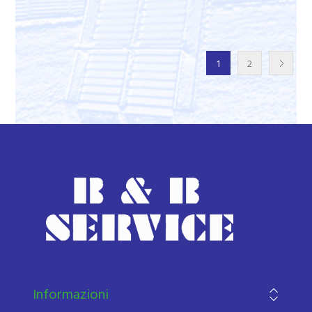
1
2
Informazioni