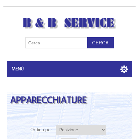
MENÙ
APPARECCHIATURE
Ordina per