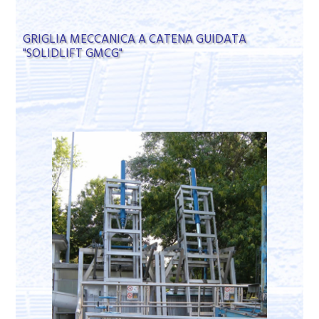
GRIGLIA MECCANICA A CATENA GUIDATA
"SOLIDLIFT GMCG"