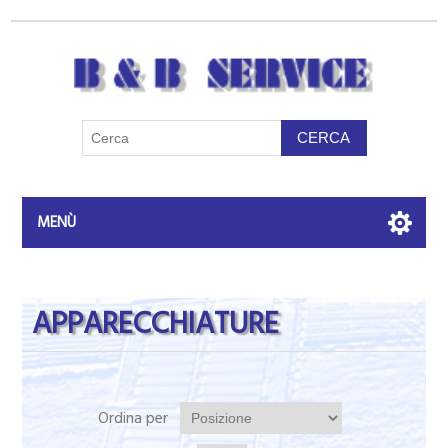
MENÙ
APPARECCHIATURE
Ordina per