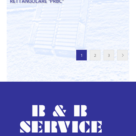
RETTANGOLARE "PRBC"
1
2
3