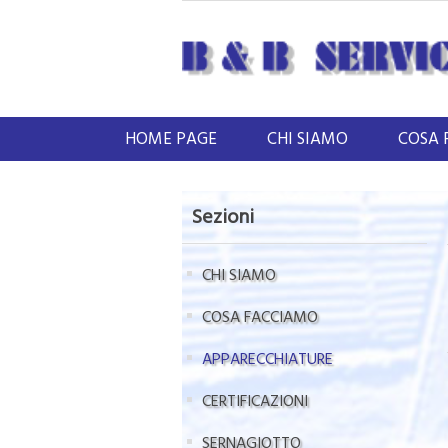
HOME PAGE
CHI SIAMO
COSA 
Sezioni
CHI SIAMO
COSA FACCIAMO
APPARECCHIATURE
CERTIFICAZIONI
SERNAGIOTTO