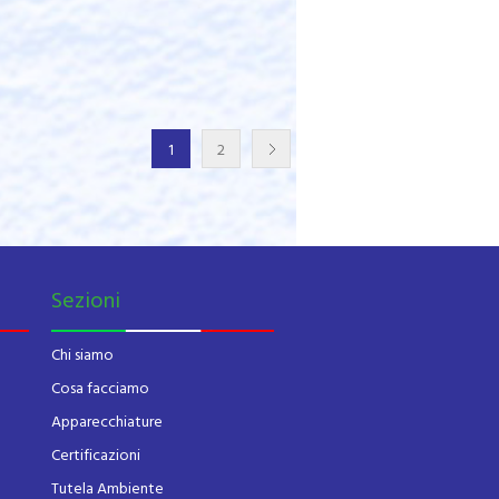
1
2
Sezioni
Chi siamo
Cosa facciamo
Apparecchiature
Certificazioni
Tutela Ambiente