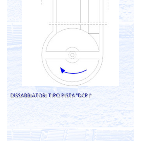
DISSABBIATORI TIPO PISTA "DCPJ"