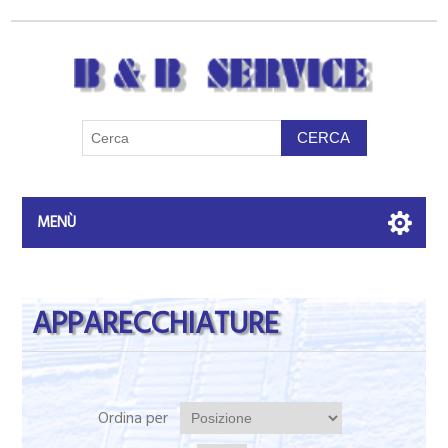
MENÙ
APPARECCHIATURE
Ordina per