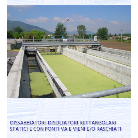
DISSABBIATORI-DISOLIATORI RETTANGOLARI
STATICI E CON PONTI VA E VIENI E/O RASCHIATI