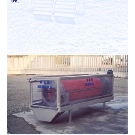
"INC"