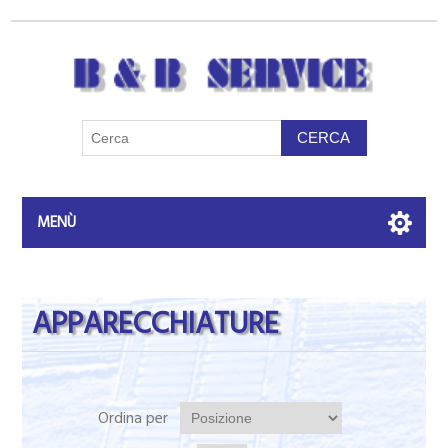
MENÙ
APPARECCHIATURE
Ordina per