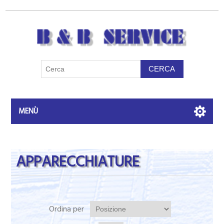
MENÙ
APPARECCHIATURE
Ordina per