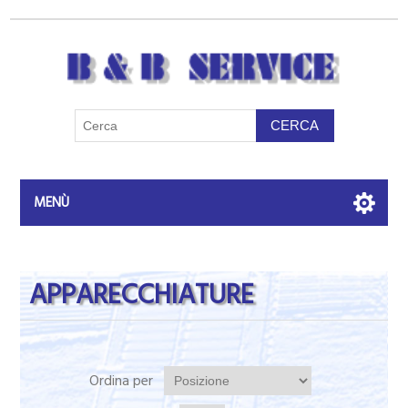
MENÙ
APPARECCHIATURE
Ordina per