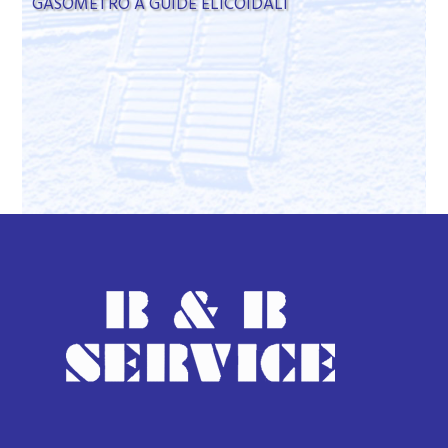
GASOMETRO A GUIDE ELICOIDALI