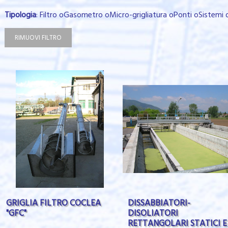
Tipologia
: Filtro oGasometro oMicro-grigliatura oPonti oSistemi 
RIMUOVI FILTRO
GRIGLIA FILTRO COCLEA
DISSABBIATORI-
"GFC"
DISOLIATORI
RETTANGOLARI STATICI E