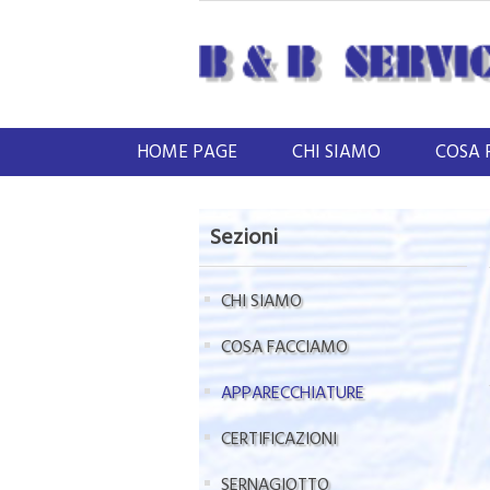
HOME PAGE
CHI SIAMO
COSA 
Sezioni
CHI SIAMO
COSA FACCIAMO
APPARECCHIATURE
CERTIFICAZIONI
SERNAGIOTTO