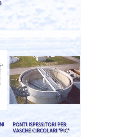
O
NI
PONTI ISPESSITORI PER
VASCHE CIRCOLARI "PIC"