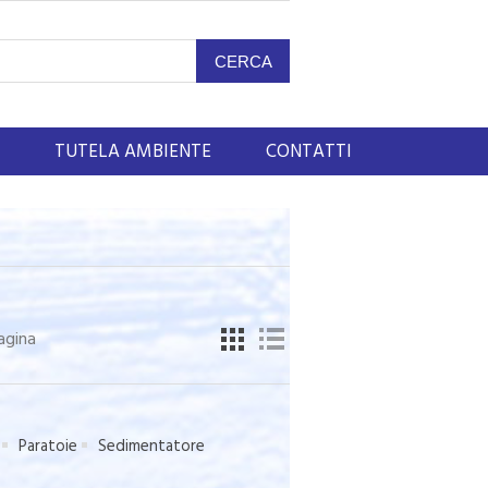
TUTELA AMBIENTE
CONTATTI
agina
Paratoie
Sedimentatore