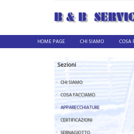
HOME PAGE
CHI SIAMO
COSA 
Sezioni
CHI SIAMO
COSA FACCIAMO
APPARECCHIATURE
CERTIFICAZIONI
SERNAGIOTTO