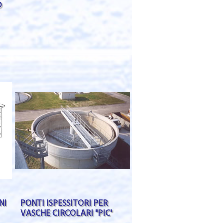
O
NI
PONTI ISPESSITORI PER
VASCHE CIRCOLARI "PIC"