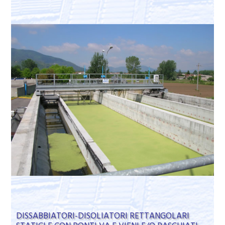
DISSABBIATORI-DISOLIATORI RETTANGOLARI