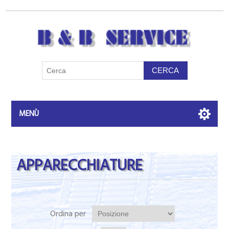
MENÙ
APPARECCHIATURE
Ordina per