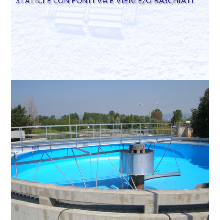
STATICI E CON PONTI VA E VIENI E/O RASCHIATI