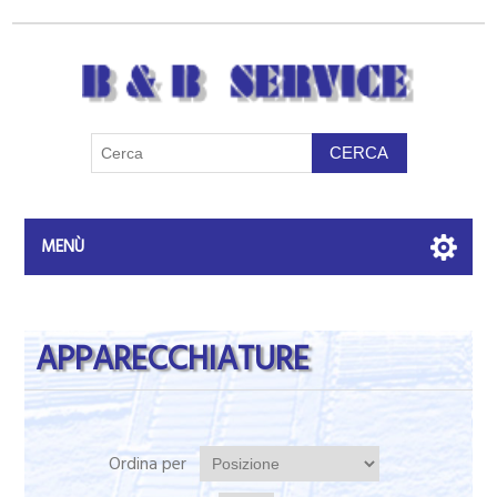
MENÙ
APPARECCHIATURE
Ordina per