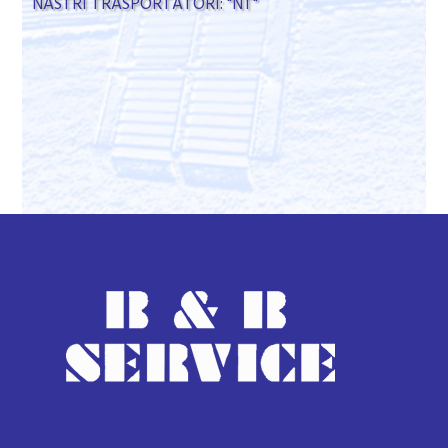
NASTRI TRASPORTATORI: "NT"